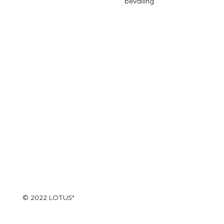
bevalling.
©
2022 LOTUS*