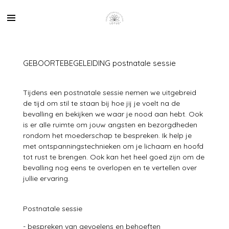
Ga
direct
naar
de
hoofdinhoud
GEBOORTEBEGELEIDING postnatale sessie
Tijdens een postnatale sessie nemen we uitgebreid
de tijd om stil te staan bij hoe jij je voelt na de
bevalling en bekijken we waar je nood aan hebt. Ook
is er alle ruimte om jouw angsten en bezorgdheden
rondom het moederschap te bespreken. Ik help je
met ontspanningstechnieken om je lichaam en hoofd
tot rust te brengen. Ook kan het heel goed zijn om de
bevalling nog eens te overlopen en te vertellen over
jullie ervaring.
Postnatale sessie
- bespreken van gevoelens en behoeften