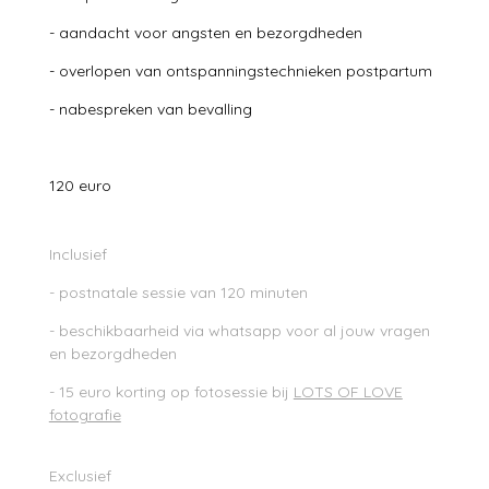
- aandacht voor angsten en bezorgdheden
- overlopen van ontspanningstechnieken postpartum
- nabespreken van bevalling
120 euro
Inclusief
- postnatale sessie van 120 minuten
- beschikbaarheid via whatsapp voor al jouw vragen
en bezorgdheden
- 15 euro korting op fotosessie bij
LOTS OF LOVE
fotografie
Exclusief