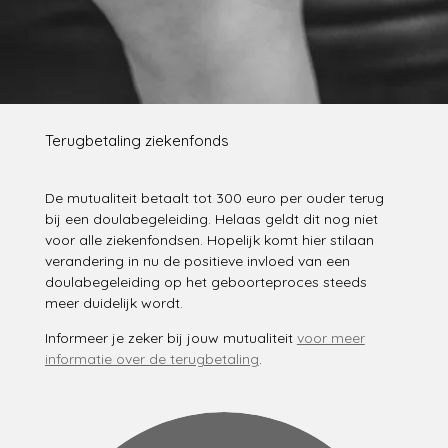
Terugbetaling ziekenfonds
De mutualiteit betaalt tot 300 euro per ouder terug
bij een doulabegeleiding. Helaas geldt dit nog niet
voor alle ziekenfondsen. Hopelijk komt hier stilaan
verandering in nu de positieve invloed van een
doulabegeleiding op het geboorteproces steeds
meer duidelijk wordt.
Informeer je zeker bij jouw mutualiteit
voor meer
informatie over de terugbetaling
.