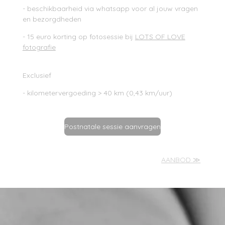
- beschikbaarheid via whatsapp voor al jouw vragen
en bezorgdheden
- 15 euro korting op fotosessie bij
LOTS OF LOVE
fotografie
Exclusief
- kilometervergoeding > 40 km (0,43 km/uur)
Postnatale sessie aanvragen
AANBOD ≫