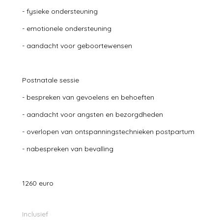
- fysieke ondersteuning
- emotionele ondersteuning
- aandacht voor geboortewensen
Postnatale sessie
- bespreken van gevoelens en behoeften
- aandacht voor angsten en bezorgdheden
- overlopen van ontspanningstechnieken postpartum
- nabespreken van bevalling
1260 euro
Inclusief