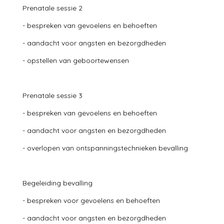
Prenatale sessie 2
- bespreken van gevoelens en behoeften
- aandacht voor angsten en bezorgdheden
- opstellen van geboortewensen
Prenatale sessie 3
- bespreken van gevoelens en behoeften
- aandacht voor angsten en bezorgdheden
- overlopen van ontspanningstechnieken bevalling
Begeleiding bevalling
- bespreken voor gevoelens en behoeften
- aandacht voor angsten en bezorgdheden