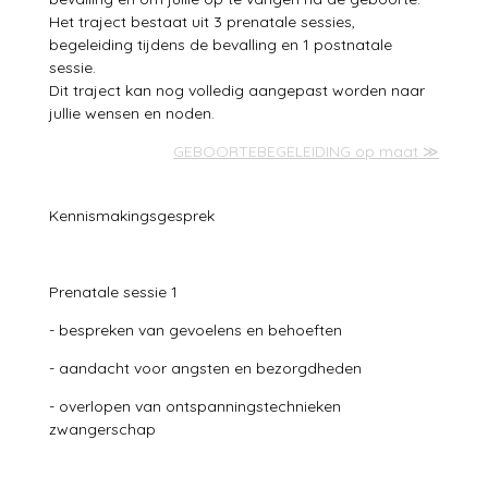
Het traject bestaat uit 3 prenatale sessies,
begeleiding tijdens de bevalling en 1 postnatale
sessie.
Dit traject kan nog volledig aangepast worden naar
jullie wensen en noden.
GEBOORTEBEGELEIDING op maat ≫
Kennismakingsgesprek
Prenatale sessie 1
- bespreken van gevoelens en behoeften
- aandacht voor angsten en bezorgdheden
- overlopen van ontspanningstechnieken
zwangerschap