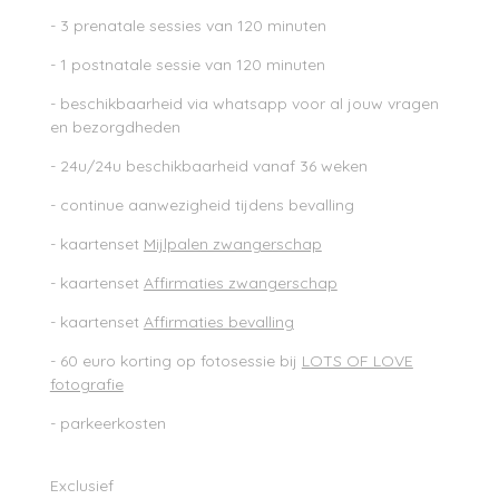
- 3 prenatale sessies van 120 minuten
- 1 postnatale sessie van 120 minuten
- beschikbaarheid via whatsapp voor al jouw vragen
en bezorgdheden
- 24u/24u beschikbaarheid vanaf 36 weken
- continue aanwezigheid tijdens bevalling
- kaartenset
Mijlpalen zwangerschap
- kaartenset
Affirmaties zwangerschap
- kaartenset
Affirmaties bevalling
- 60 euro korting op fotosessie bij
LOTS OF LOVE
fotografie
-
parkeerkosten
Exclusief